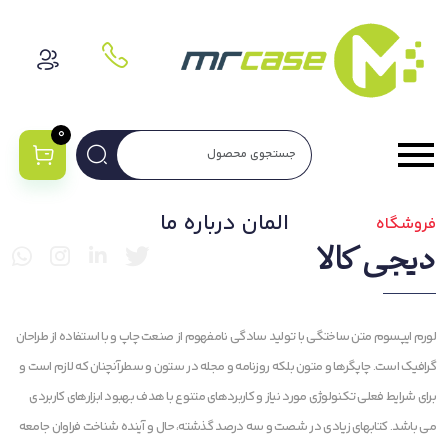
0
المان درباره ما
فروشگاه
دیجی کالا
لورم ایپسوم متن ساختگی با تولید سادگی نامفهوم از صنعت چاپ و با استفاده از طراحان
گرافیک است. چاپگرها و متون بلکه روزنامه و مجله در ستون و سطرآنچنان که لازم است و
برای شرایط فعلی تکنولوژی مورد نیاز و کاربردهای متنوع با هدف بهبود ابزارهای کاربردی
می باشد. کتابهای زیادی در شصت و سه درصد گذشته، حال و آینده شناخت فراوان جامعه