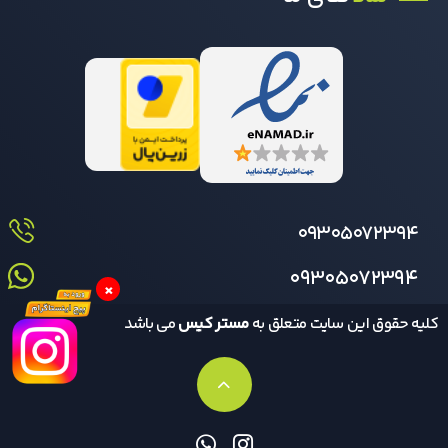
09305072394
09305072394
×
کلیه حقوق این سایت متعلق به
مستر کیس
می باشد