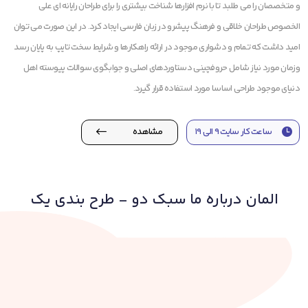
و متخصصان را می طلبد تا با نرم افزارها شناخت بیشتری را برای طراحان رایانه ای علی
الخصوص طراحان خلاقی و فرهنگ پیشرو در زبان فارسی ایجاد کرد. در این صورت می توان
امید داشت که تمام و دشواری موجود در ارائه راهکارها و شرایط سخت تایپ به پایان رسد
وزمان مورد نیاز شامل حروفچینی دستاوردهای اصلی و جوابگوی سوالات پیوسته اهل
دنیای موجود طراحی اساسا مورد استفاده قرار گیرد.
ساعت کار سایت ۹ الی ۱۹
مشاهده
المان درباره ما سبک دو - طرح بندی یک