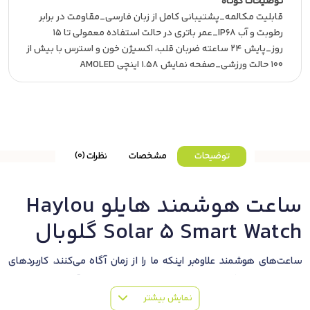
توضیحات کوتاه
قابلیت مکالمه_پشتیبانی کامل از زبان فارسی_مقاومت در برابر
رطوبت و آب IP68_عمر باتری در حالت استفاده معمولی تا 15
روز_پایش 24 ساعته ضربان قلب، اکسیژن خون و استرس با بیش از
100 حالت ورزشی_صفحه نمایش 1.58 اینچی AMOLED
توضیحات
مشخصات
نظرات (0)
ساعت هوشمند هایلو Haylou
Solar 5 Smart Watch گلوبال
ساعت‌های هوشمند علاوه‌بر اینکه ما را از زمان آگاه می‌کنند، کاربردهای
بسیار فراوان دیگری نیز دارند که می‌توان با توجه به آن‌ها فعالیت‌های
نمایش بیشتر
بیشتری داشت و همچنین می‌توان به خوبی وضعیت سلامتی را پایش کرد.