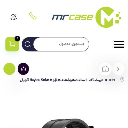
0
....
خانه
»
فروشگاه
»
ساعت هوشمند هایلو Haylou Solar 5 گلوبال