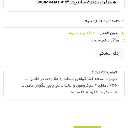
هندزفری بلوتوث ساندپیتز SoundPeats Air3
دسته‌بندی ها:
لوازم صوتی
,
بدون امتیاز
0 نقد و بررسی‌ها
ویژگی‌های محصول
رنگ :
مشکی
توضیحات کوتاه
بلوتوث نسخه 5.2_گواهی استاندارد مقاومت در مقابل آب
IPX5_دارای 4 میکروفون و حالت تاخیر پایین_گوش دادن به
موسیقی تا حدود 17.5 ساعت