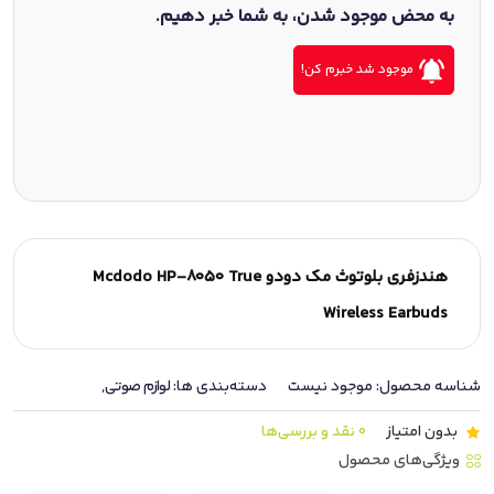
به محض موجود شدن، به شما خبر دهیم.
موجود شد خبرم کن!
هندزفری بلوتوث مک دودو Mcdodo HP-8050 True
Wireless Earbuds
شناسه محصول:
موجود نیست
دسته‌بندی ها:
لوازم صوتی
,
بدون امتیاز
0 نقد و بررسی‌ها
ویژگی‌های محصول