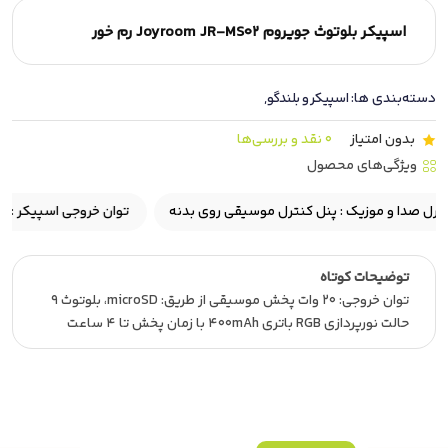
اسپیکر بلوتوث جویروم Joyroom JR-MS02 رم خور
دسته‌بندی ها:
اسپیکر و بلندگو
,
بدون امتیاز
0 نقد و بررسی‌ها
ویژگی‌های محصول
توان خروجی اسپیکر :
20 وات
مدت زمان شارژ باتری برای پخش موسیق
توضیحات کوتاه
توان خروجی: 20 وات پخش موسیقی از طریق: microSD، بلوتوث 9
حالت نورپردازی RGB باتری 400mAh با زمان پخش تا 4 ساعت