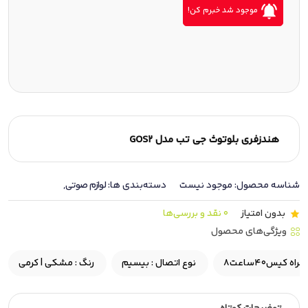
موجود شد خبرم کن!
هندزفری بلوتوث جی تب مدل GOS2
شناسه محصول:
موجود نیست
دسته‌بندی ها:
لوازم صوتی
,
بدون امتیاز
0 نقد و بررسی‌ها
ویژگی‌های محصول
ه کیس۴۰ساعت
نوع اتصال :
بیسیم
رنگ :
مشکی | کرمی