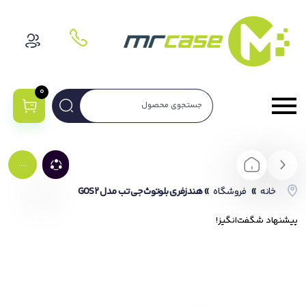
0
....
خانه
»
فروشگاه
»
هندزفری بلوتوث جی تب مدل GOS2
پیشنهاد شگفت‌انگیز!