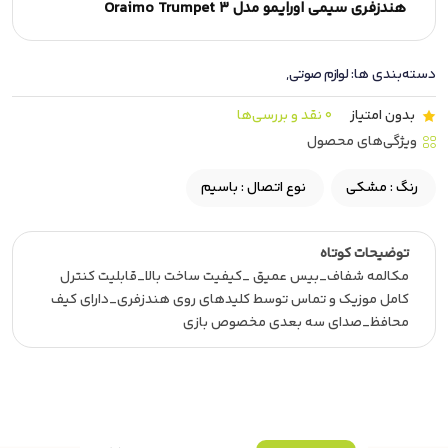
هندزفری سیمی اورایمو مدل Oraimo Trumpet 3
دسته‌بندی ها:
لوازم صوتی
,
بدون امتیاز
0 نقد و بررسی‌ها
ویژگی‌های محصول
رنگ :
مشکی
نوع اتصال :
باسیم
توضیحات کوتاه
مکالمه شفاف_بیس عمیق _کیفیت ساخت بالا_قابلیت کنترل
کامل موزیک و تماس توسط کلیدهای روی هندزفری_دارای کیف
محافظ_صدای سه بعدی مخصوص بازی