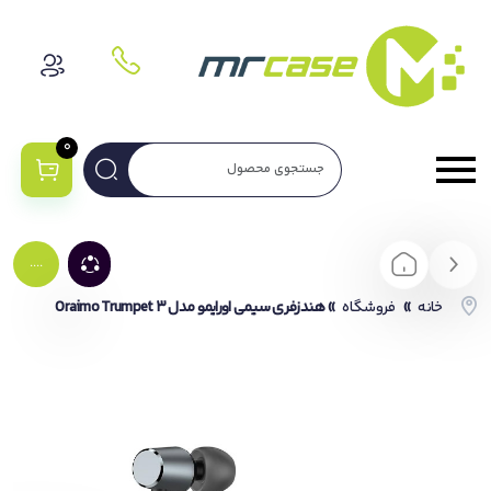
0
....
خانه
»
فروشگاه
»
هندزفری سیمی اورایمو مدل Oraimo Trumpet 3